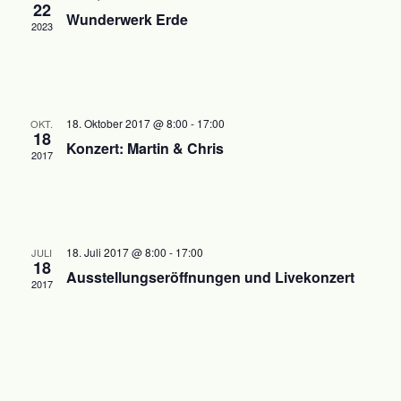
22
Wunderwerk Erde
2023
18. Oktober 2017 @ 8:00
-
17:00
OKT.
18
Konzert: Martin & Chris
2017
18. Juli 2017 @ 8:00
-
17:00
JULI
18
Ausstellungseröffnungen und Livekonzert
2017