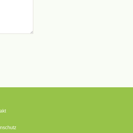
akt
nschutz